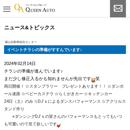
ニュース&トピックス
篠山自動車総合センター
イベントチラシの準備がすすんでいます♪
2024年02月14日
チラシの準備が進んでいます♪
まだ少し修正入るかも知れませんが先出です
笑
両日開催！ ☆スタンプラリー プレゼントあります！！ ☆ダンボ
ール迷路 ☆ベビーカステラ ☆らくがきカー ☆キッチンカー
24日（土）のみ ☆DJ’ｓによるダンスパフォーマンス ☆アクリルス
タンド作り
※ダンシングDJ’ｓの皆さんのパフォーマンスもとってもいつ
も可愛いので見て欲しいです