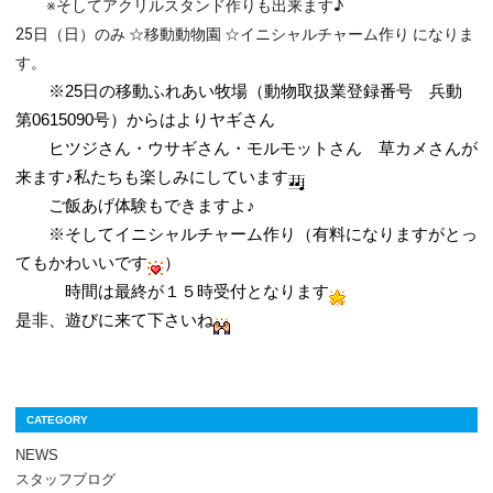
※そしてアクリルスタンド作りも出来ます♪
25日（日）のみ ☆移動動物園 ☆イニシャルチャーム作り になりま
す。
※25日の移動ふれあい牧場（動物取扱業登録番号 兵動
第0615090号）からはよりヤギさん
ヒツジさん・ウサギさん・モルモットさん 草カメさんが
来ます♪私たちも楽しみにしています
ご飯あげ体験もできますよ♪
※そしてイニシャルチャーム作り（有料になりますがとっ
てもかわいいです
）
時間は最終が１５時受付となります
是非、遊びに来て下さいね
CATEGORY
NEWS
スタッフブログ