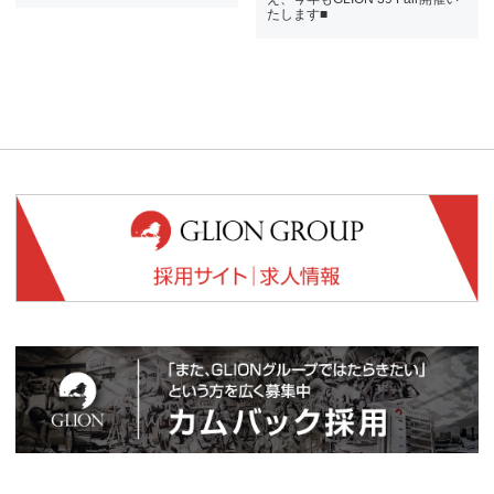
たします■