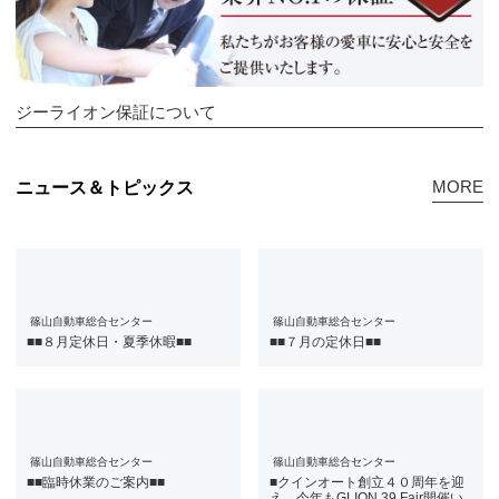
ジーライオン保証について
MORE
ニュース＆トピックス
篠山自動車総合センター
篠山自動車総合センター
■■８月定休日・夏季休暇■■
■■７月の定休日■■
篠山自動車総合センター
篠山自動車総合センター
■■臨時休業のご案内■■
■クインオート創立４０周年を迎
え、今年もGLION 39 Fair開催い