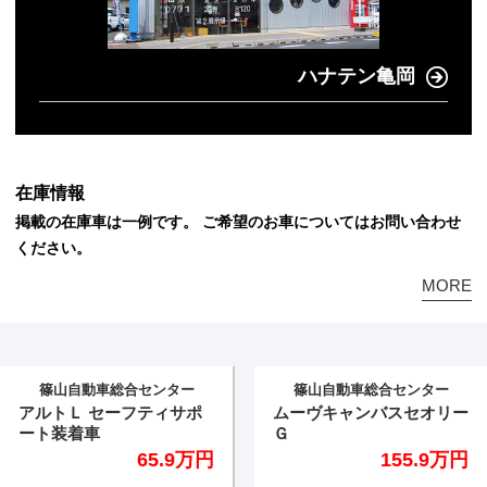
ハナテン亀岡
在庫情報
掲載の在庫車は一例です。 ご希望のお車についてはお問い合わせ
ください。
MORE
篠山自動車総合センター
篠山自動車総合センター
ムーヴキャンバスセオリー
スイフトスポーツベース
Ｇ
レード
155.9万円
173.9万